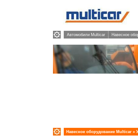
Автомобили Multicar
Навесное обор
Навесное оборудование Multicar
»