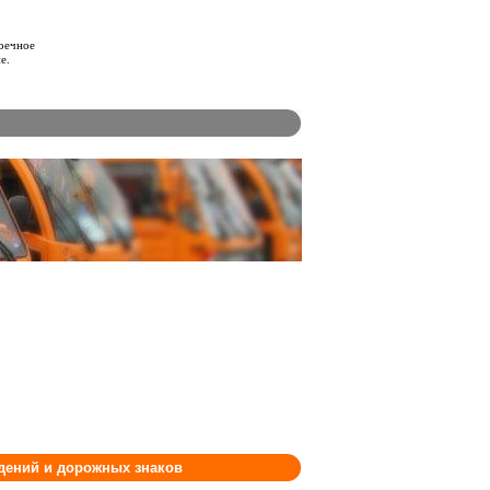
оечное
е.
ждений и дорожных знаков